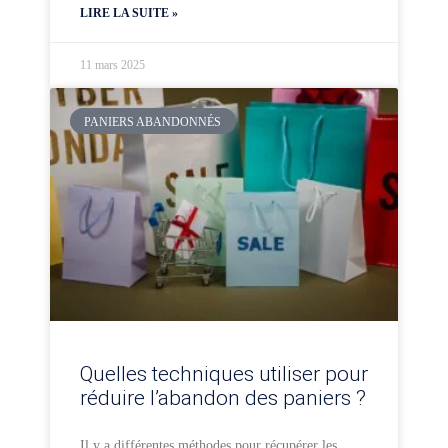
LIRE LA SUITE »
11 mars 2025
PANIERS ABANDONNÉS
Quelles techniques utiliser pour
réduire l’abandon des paniers ?
Il y a différentes méthodes pour récupérer les