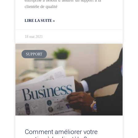
entreprise a besoin d’assurer un support à la
clientèle de qualité
LIRE LA SUITE »
18 mai 2021
SUPPORT
Comment améliorer votre