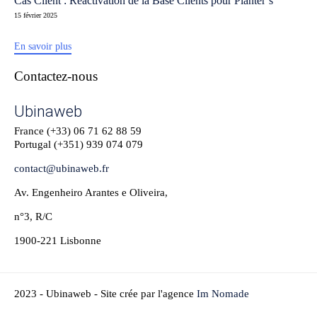
Cas Client : Réactivation de la Base Clients pour Planter’s
15 février 2025
En savoir plus
Contactez-nous
Ubinaweb
France (+33)
06 71 62 88 59
Portugal (+351)
939 074 079
contact@ubinaweb.fr
Av. Engenheiro Arantes e Oliveira,
n°3, R/C
1900-221 Lisbonne
2023 - Ubinaweb - Site crée par l'agence
Im Nomade