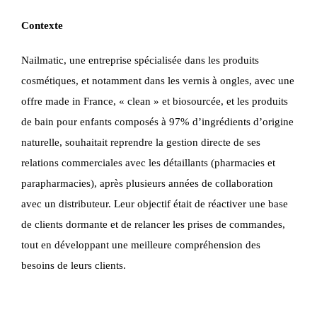
Contexte
Nailmatic, une entreprise spécialisée dans les produits
cosmétiques, et notamment dans les vernis à ongles, avec une
offre made in France, « clean » et biosourcée, et les produits
de bain pour enfants composés à 97% d’ingrédients d’origine
naturelle, souhaitait reprendre la gestion directe de ses
relations commerciales avec les détaillants (pharmacies et
parapharmacies), après plusieurs années de collaboration
avec un distributeur. Leur objectif était de réactiver une base
de clients dormante et de relancer les prises de commandes,
tout en développant une meilleure compréhension des
besoins de leurs clients.