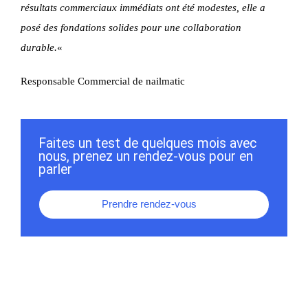
résultats commerciaux immédiats ont été modestes, elle a
posé des fondations solides pour une collaboration
durable.
«
Responsable Commercial de nailmatic
Faites un test de quelques mois avec
nous, prenez un rendez-vous pour en
parler
Prendre rendez-vous