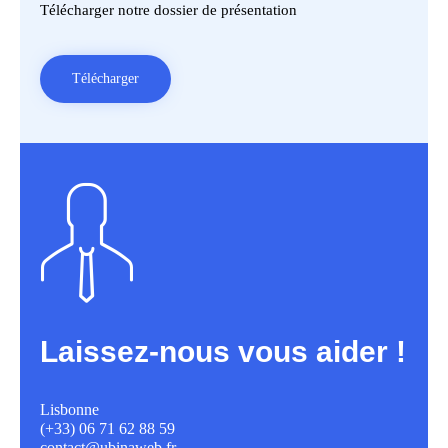
Télécharger notre dossier de présentation
Télécharger
Laissez-nous vous aider !
Lisbonne
(+33) 06 71 62 88 59
contact@ubinaweb.fr