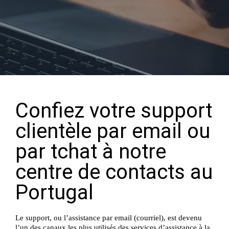
Confiez votre support
clientèle par email ou
par tchat à notre
centre de contacts au
Portugal
Le support, ou l’assistance par email (courriel), est devenu
l’un des canaux les plus utilisés des services d’assistance à la