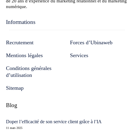
de 20 ans d’expérience du marketing relationnel et du marketing
numérique.
Informations
Recrutement
Forces d’Ubinaweb
Mentions légales
Services
Conditions générales
d’utilisation
Sitemap
Blog
Doper l’efficacité de son service client grâce à l’IA
11 mars 2025