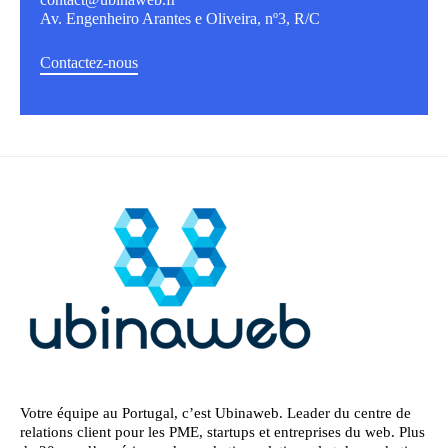
Av. Engenheiro Arantes e Oliveira, nº3, R/C
Contactez-nous
Votre équipe au Portugal, c’est Ubinaweb. Leader du centre de
relations client pour les PME, startups et entreprises du web. Plus