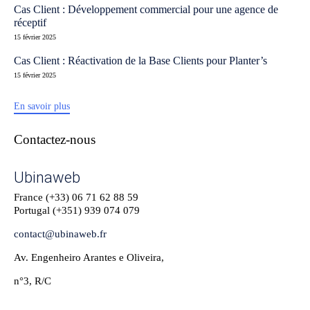
Cas Client : Développement commercial pour une agence de
réceptif
15 février 2025
Cas Client : Réactivation de la Base Clients pour Planter’s
15 février 2025
En savoir plus
Contactez-nous
Ubinaweb
France (+33)
06 71 62 88 59
Portugal (+351)
939 074 079
contact@ubinaweb.fr
Av. Engenheiro Arantes e Oliveira,
n°3, R/C
1900-221 Lisbonne