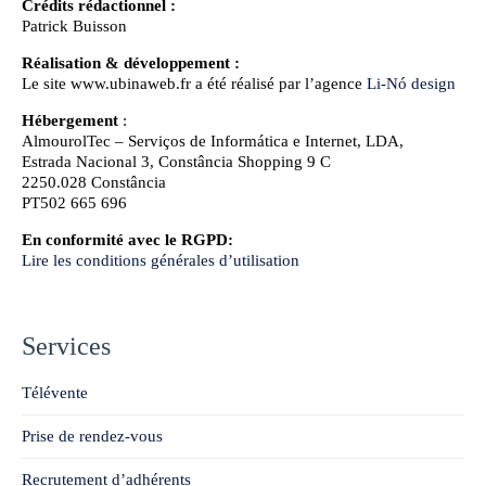
Crédits rédactionnel :
Patrick Buisson
Réalisation & développement :
Le site www.ubinaweb.fr a été réalisé par l’agence
Li-Nó design
Hébergement
:
AlmourolTec – Serviços de Informática e Internet, LDA,
Estrada Nacional 3, Constância Shopping 9 C
2250.028 Constância
PT502 665 696
En conformité avec le RGPD:
Lire les conditions générales d’utilisation
Services
Télévente
Prise de rendez-vous
Recrutement d’adhérents