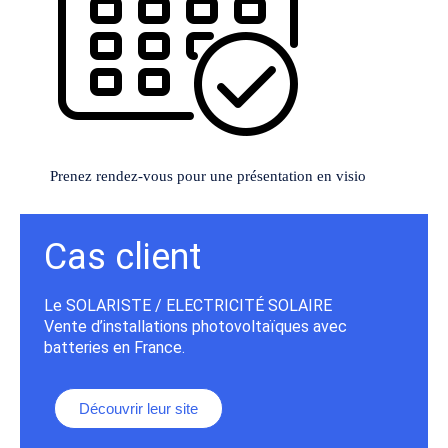
Prenez rendez-vous pour une présentation en visio
Cas client
Le SOLARISTE / ELECTRICITÉ SOLAIRE
Vente d’installations photovoltaïques avec
batteries en France.
Découvrir leur site