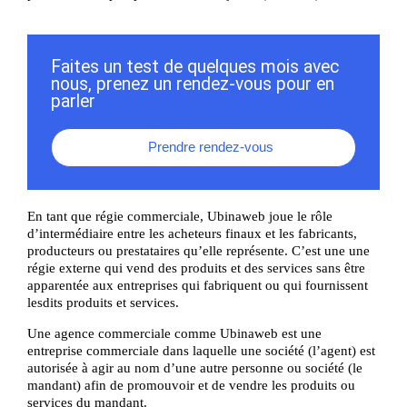
Faites un test de quelques mois avec
nous, prenez un rendez-vous pour en
parler
Prendre rendez-vous
En tant que régie commerciale, Ubinaweb joue le rôle
d’intermédiaire entre les acheteurs finaux et les fabricants,
producteurs ou prestataires qu’elle représente. C’est une une
régie externe qui vend des produits et des services sans être
apparentée aux entreprises qui fabriquent ou qui fournissent
lesdits produits et services.
Une agence commerciale comme Ubinaweb est une
entreprise commerciale dans laquelle une société (l’agent) est
autorisée à agir au nom d’une autre personne ou société (le
mandant) afin de promouvoir et de vendre les produits ou
services du mandant.