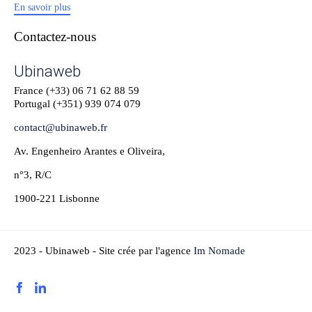
En savoir plus
Contactez-nous
Ubinaweb
France (+33)
06 71 62 88 59
Portugal (+351)
939 074 079
contact@ubinaweb.fr
Av. Engenheiro Arantes e Oliveira,
n°3, R/C
1900-221 Lisbonne
2023 - Ubinaweb - Site crée par l'agence
Im Nomade