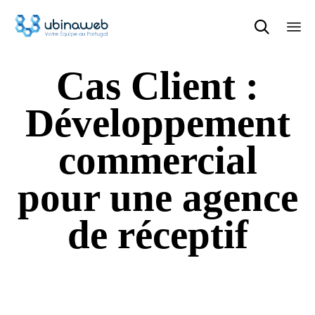

Sk
Cas Client :
to
con
Développement
commercial
pour une agence
de réceptif