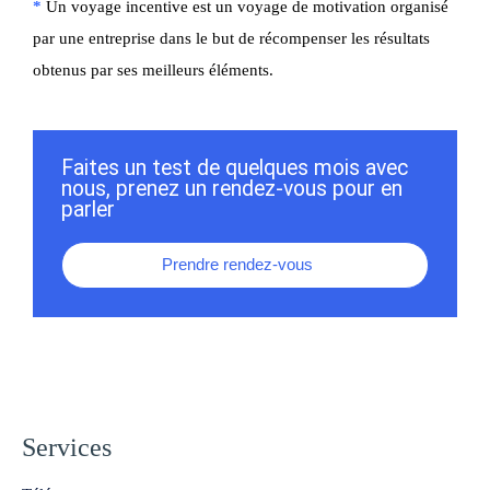
*
Un voyage incentive est un voyage de motivation organisé
par une entreprise dans le but de récompenser les résultats
obtenus par ses meilleurs éléments.
Faites un test de quelques mois avec
nous, prenez un rendez-vous pour en
parler
Prendre rendez-vous
Services