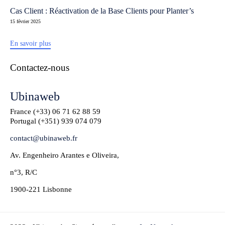
Cas Client : Réactivation de la Base Clients pour Planter’s
15 février 2025
En savoir plus
Contactez-nous
Ubinaweb
France (+33)
06 71 62 88 59
Portugal (+351)
939 074 079
contact@ubinaweb.fr
Av. Engenheiro Arantes e Oliveira,
n°3, R/C
1900-221 Lisbonne