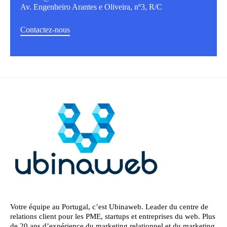
Av. Engenheiro Arantes e Oliveira, nº3, R/C
Contactez-nous
Votre équipe au Portugal, c’est Ubinaweb. Leader du centre de
relations client pour les PME, startups et entreprises du web. Plus
de 20 ans d’expérience du marketing relationnel et du marketing