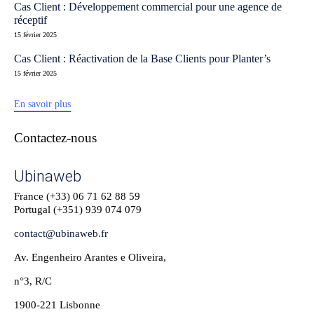
Cas Client : Développement commercial pour une agence de
réceptif
15 février 2025
Cas Client : Réactivation de la Base Clients pour Planter’s
15 février 2025
En savoir plus
Contactez-nous
Ubinaweb
France (+33)
06 71 62 88 59
Portugal (+351)
939 074 079
contact@ubinaweb.fr
Av. Engenheiro Arantes e Oliveira,
n°3, R/C
1900-221 Lisbonne