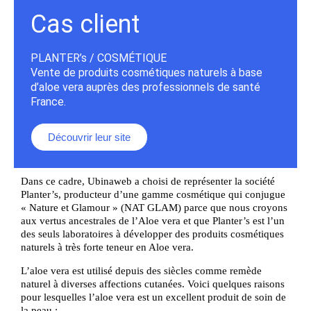
Cas client
PLANTER’s / COSMÉTIQUE
Vente de produits cosmétiques naturels à base
d’aloe vera auprès des professionnels de santé
France.
Découvrir leur site
Dans ce cadre, Ubinaweb a choisi de représenter la société
Planter’s, producteur d’une gamme cosmétique qui conjugue
« Nature et Glamour » (NAT GLAM) parce que nous croyons
aux vertus ancestrales de l’Aloe vera et que Planter’s est l’un
des seuls laboratoires à développer des produits cosmétiques
naturels à très forte teneur en Aloe vera.
L’aloe vera est utilisé depuis des siècles comme remède
naturel à diverses affections cutanées. Voici quelques raisons
pour lesquelles l’aloe vera est un excellent produit de soin de
la peau :