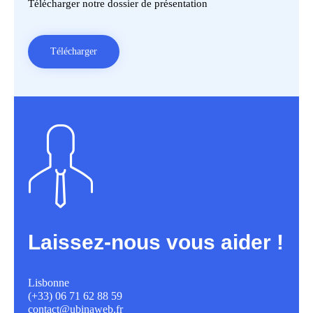
Télécharger notre dossier de présentation
Télécharger
Laissez-nous vous aider !
Lisbonne
(+33) 06 71 62 88 59
contact@ubinaweb.fr