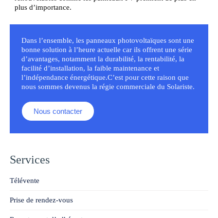
plus d’importance.
Dans l’ensemble, les panneaux photovoltaïques sont une
bonne solution à l’heure actuelle car ils offrent une série
d’avantages, notamment la durabilité, la rentabilité, la
facilité d’installation, la faible maintenance et
l’indépendance énergétique.C’est pour cette raison que
nous sommes devenus la régie commerciale du Solariste.
Nous contacter
Services
Télévente
Prise de rendez-vous