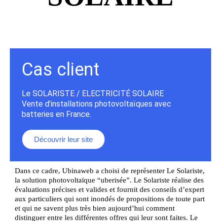
Cas client
Le SOLARISTE / ELECTRICITÉ SOLAIRE
Vente d’installations photovoltaïques avec
batteries en France.
Découvrir leur site
Dans ce cadre, Ubinaweb a choisi de représenter Le Solariste,
la solution photovoltaïque “uberisée”. Le Solariste réalise des
évaluations précises et valides et fournit des conseils d’expert
aux particuliers qui sont inondés de propositions de toute part
et qui ne savent plus très bien aujourd’hui comment
distinguer entre les différentes offres qui leur sont faites. Le